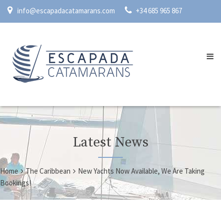
info@escapadacatamarans.com
+34 685 965 867
Latest News
Home
The Caribbean
New Yachts Now Available, We Are Taking
Bookings!