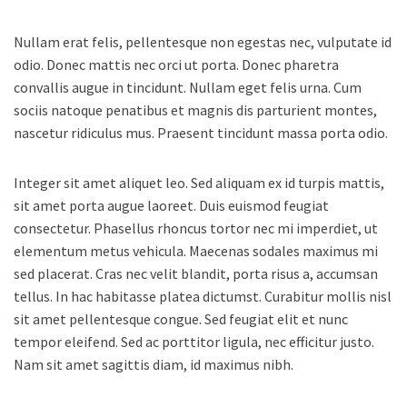
Nullam erat felis, pellentesque non egestas nec, vulputate id
odio. Donec mattis nec orci ut porta. Donec pharetra
convallis augue in tincidunt. Nullam eget felis urna. Cum
sociis natoque penatibus et magnis dis parturient montes,
nascetur ridiculus mus. Praesent tincidunt massa porta odio.
Integer sit amet aliquet leo. Sed aliquam ex id turpis mattis,
sit amet porta augue laoreet. Duis euismod feugiat
consectetur. Phasellus rhoncus tortor nec mi imperdiet, ut
elementum metus vehicula. Maecenas sodales maximus mi
sed placerat. Cras nec velit blandit, porta risus a, accumsan
tellus. In hac habitasse platea dictumst. Curabitur mollis nisl
sit amet pellentesque congue. Sed feugiat elit et nunc
tempor eleifend. Sed ac porttitor ligula, nec efficitur justo.
Nam sit amet sagittis diam, id maximus nibh.